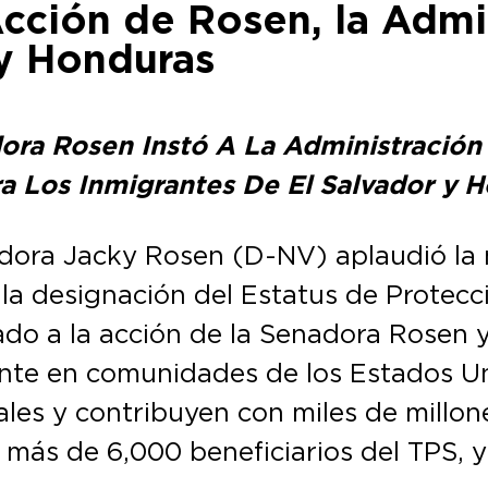
Acción de Rosen, la Admi
 y Honduras
ora Rosen Instó A La Administración
a Los Inmigrantes De El Salvador y 
adora Jacky Rosen (D-NV) aplaudió la
la designación del Estatus de Protecc
ado a la acción de la Senadora Rosen 
nte en comunidades de los Estados U
ales y contribuyen con miles de millon
más de 6,000 beneficiarios del TPS, y