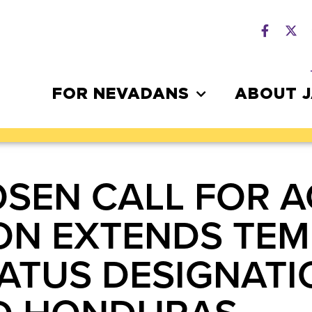
FOR NEVADANS
ABOUT 
SEN CALL FOR A
ION EXTENDS TE
ATUS DESIGNATI