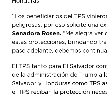
Honduras.
“Los beneficiarios del TPS vinie
peligrosas, por eso solicité una 
Senadora Rosen.
“Me alegra ver 
estas protecciones, brindando tran
paso adelante, debemos continuar
El TPS tanto para El Salvador co
de la administración de Trump a 
Salvador y Honduras como TPS aseg
el TPS reciban la protección neces