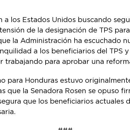
ron a los Estados Unidos buscando seg
extensión de la designación de TPS par
que la Administración ha escuchado n
quilidad a los beneficiarios del TPS y 
 trabajando para aprobar una reforma 
mo para Honduras estuvo originalmente
las que la Senadora Rosen se opuso fi
ura que los beneficiarios actuales de
aria.