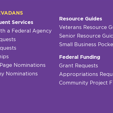
EVADANS
Resource Guides
uent Services
Veterans Resource G
th a Federal Agency
Senior Resource Gui
quests
Small Business Pocke
quests
hips
Federal Funding
 Page Nominations
Grant Requests
y Nominations
Appropriations Requ
Community Project 