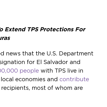
To Extend TPS Protections For
uras
d news that the U.S. Department
ignation for El Salvador and
00,000 people
with TPS live in
n local economies and
contribute
 recipients, most of whom are