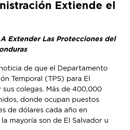
nistración Extiende el
 A Extender Las Protecciones del
Honduras
 noticia de que el Departamento
ión Temporal (TPS) para El
y sus colegas. Más de 400,000
nidos, donde ocupan puestos
es de dólares cada año en
 la mayoría son de El Salvador u