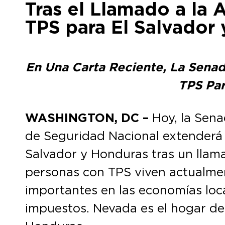
Tras el Llamado a la 
TPS para El Salvador
En Una Carta Reciente, La Senad
TPS Par
WASHINGTON, DC –
Hoy, la Sen
de Seguridad Nacional extenderá 
Salvador y Honduras tras un llam
personas con TPS viven actualme
importantes en las economías loc
impuestos. Nevada es el hogar de 