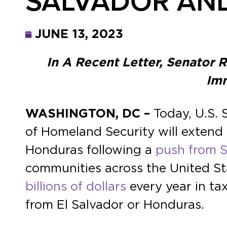
SALVADOR AN
JUNE 13, 2023
In A Recent Letter, Senator 
Imm
WASHINGTON, DC –
Today, U.S.
of Homeland Security will extend
Honduras following a
push from 
communities across the United Sta
billions of dollars
every year in ta
from El Salvador or Honduras.