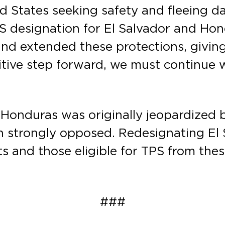
d States seeking safety and fleeing d
TPS designation for El Salvador and Ho
and extended these protections, giving
ositive step forward, we must continue
 Honduras was originally jeopardized 
n strongly opposed. Redesignating El
ts and those eligible for TPS from the
###