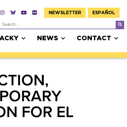
NEWSLETTER
ESPAÑOL
JACKY
NEWS
CONTACT
CTION,
MPORARY
ON FOR EL