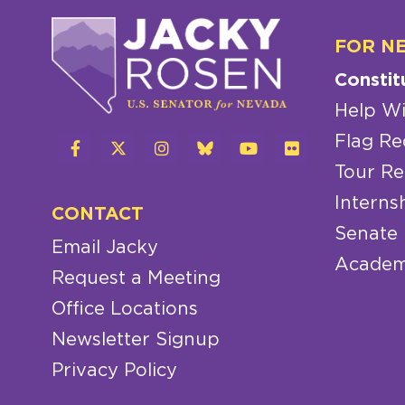
FOR N
Constit
Help Wi
Flag Re
Tour Re
Interns
CONTACT
Senate
Email Jacky
Academ
Request a Meeting
Office Locations
Newsletter Signup
Privacy Policy