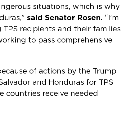
angerous situations, which is why
nduras,”
said Senator Rosen.
“I’m
 TPS recipients and their families
 working to pass comprehensive
because of actions by the Trump
 Salvador and Honduras for TPS
se countries receive needed